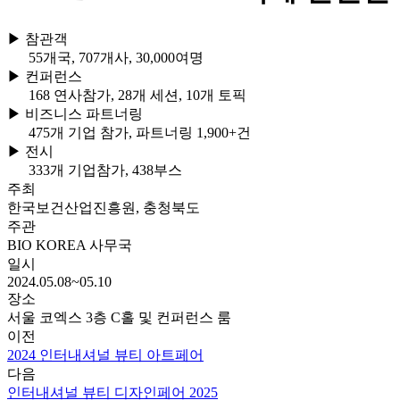
▶ 참관객
55개국, 707개사, 30,000여명
▶ 컨퍼런스
168 연사참가, 28개 세션, 10개 토픽
▶ 비즈니스 파트너링
475개 기업 참가, 파트너링 1,900+건
▶ 전시
333개 기업참가, 438부스
주최
한국보건산업진흥원, 충청북도
주관
BIO KOREA 사무국
일시
2024.05.08~05.10
장소
서울 코엑스 3층 C홀 및 컨퍼런스 룸
이전
2024 인터내셔널 뷰티 아트페어
다음
인터내셔널 뷰티 디자인페어 2025