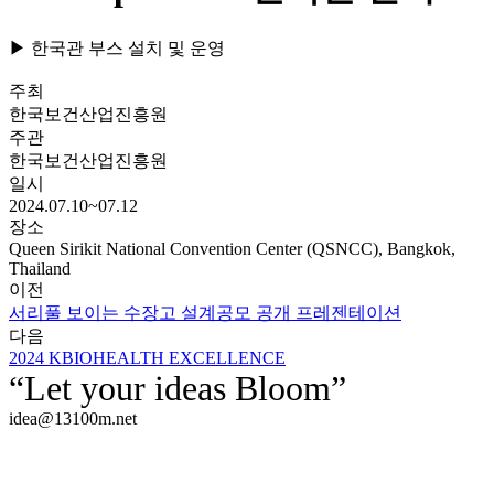
▶ 한국관 부스 설치 및 운영
주최
한국보건산업진흥원
주관
한국보건산업진흥원
일시
2024.07.10~07.12
장소
Queen Sirikit National Convention Center (QSNCC), Bangkok,
Thailand
이전
서리풀 보이는 수장고 설계공모 공개 프레젠테이션
다음
2024 KBIOHEALTH EXCELLENCE
“Let your ideas Bloom”
idea@13100m.net