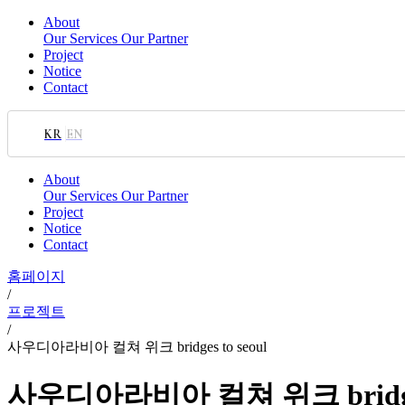
About
Our Services
Our Partner
Project
Notice
Contact
KR
EN
About
Our Services
Our Partner
Project
Notice
Contact
홈페이지
/
프로젝트
/
사우디아라비아 컬쳐 위크 bridges to seoul
사우디아라비아 컬쳐 위크 bridges 