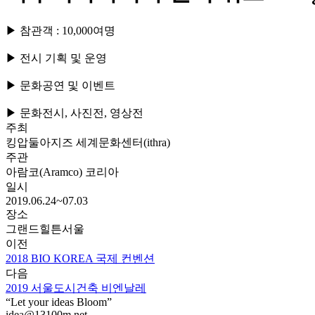
▶ 참관객 : 10,000여명
▶ 전시 기획 및 운영
▶ 문화공연 및 이벤트
▶ 문화전시, 사진전, 영상전
주최
킹압둘아지즈 세계문화센터(ithra)
주관
아람코(Aramco) 코리아
일시
2019.06.24~07.03
장소
그랜드힐튼서울
이전
2018 BIO KOREA 국제 컨벤션
다음
2019 서울도시건축 비엔날레
“Let your ideas Bloom”
idea@13100m.net